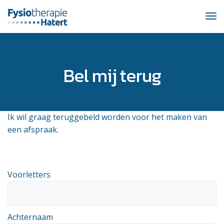
TO
NAV
Bel mij terug
Ik wil graag teruggebeld worden voor het maken van
een afspraak.
Voorletters
Achternaam