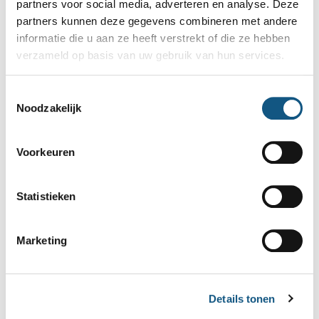
partners voor social media, adverteren en analyse. Deze
partners kunnen deze gegevens combineren met andere
informatie die u aan ze heeft verstrekt of die ze hebben
verzameld op basis van uw gebruik van hun services.
Toestemmingsselectie
Noodzakelijk
Voorkeuren
Statistieken
16 april 2025
Fysiotherapie
Marketing
Reumatoïde
artritis –
Details tonen
fysiotherapie