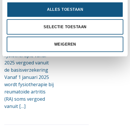
vanaf 2025
ALLES TOESTAAN
vergoed vanuit
de
SELECTIE TOESTAAN
basisverzekering
WEIGEREN
Reumatoïde artritis:
fysiotherapie vanaf
2025 vergoed vanuit
de basisverzekering
Vanaf 1 januari 2025
wordt fysiotherapie bij
reumatoïde artritis
(RA) soms vergoed
vanuit […]