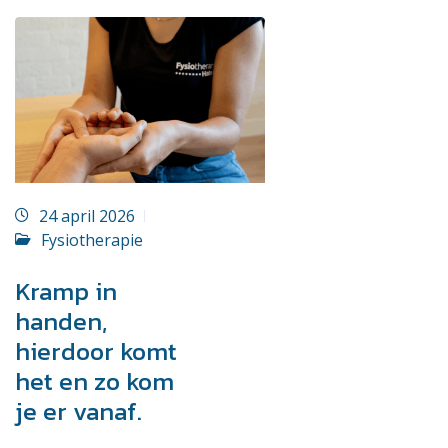
24 april 2026
Fysiotherapie
Kramp in
handen,
hierdoor komt
het en zo kom
je er vanaf.