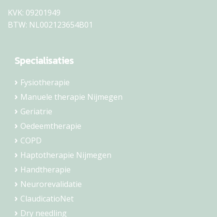
KVK: 09201949
BTW: NL002123654B01
Specialisaties
Fysiotherapie
Manuele therapie Nijmegen
Geriatrie
Oedeemtherapie
COPD
Haptotherapie Nijmegen
Handtherapie
Neurorevalidatie
ClaudicatioNet
Dry needling