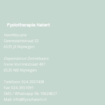
Fysiotherapie Hatert
Hoofdlocatie
Geeresteinstraat 32
6535 JX Nijmegen
Dependance Zonnebaars
Irene Vorrinkstraat 407
6535 NB Nijmegen
Telefoon:
024-3557438
Fax:
024-3551091
SMS / Whatsapp:
06-10624627
Mail:
info@fysiohatert.nl