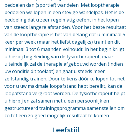
bedoelen dan (sportief) wandelen. Met looptherapie
bedoelen we lopen in een stevige wandelpas. Het is de
bedoeling dat u zeer regelmatig oefent in het lopen
van steeds langere afstanden. Voor het beste resultaat
van de looptherapie is het van belang dat u minimaal 5
keer per week (maar het liefst dagelijks) traint en dit
minimaal 3 tot 6 maanden volhoudt. In het begin krijgt
u hierbij begeleiding van de fysiotherapeut, maar
uiteindelijk zal de therapie afgebouwd worden (indien
uw conditie dit toelaat) en gaat u steeds meer
zelfstandig trainen. Door telkens dóór te lopen tot net
voor u uw maximale loopafstand hebt bereikt, kan de
loopafstand vergroot worden. De fysiotherapeut helpt
u hierbij en zal samen met u een persoonlijk en
gestructureerd trainingsprogramma samenstellen om
zo tot een zo goed mogelijk resultaat te komen.
Leefstijl