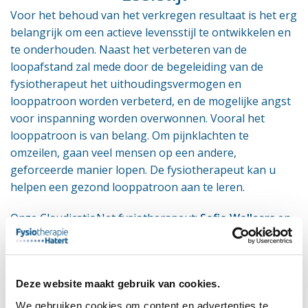
Voor het behoud van het verkregen resultaat is het erg
belangrijk om een actieve levensstijl te ontwikkelen en
te onderhouden. Naast het verbeteren van de
loopafstand zal mede door de begeleiding van de
fysiotherapeut het uithoudingsvermogen en
looppatroon worden verbeterd, en de mogelijke angst
voor inspanning worden overwonnen. Vooral het
looppatroon is van belang. Om pijnklachten te
omzeilen, gaan veel mensen op een andere,
geforceerde manier lopen. De fysiotherapeut kan u
helpen een gezond looppatroon aan te leren.
Onze ClaudicatioNet fysiotherapeut:
Sofie Wollaars
en
Inge Wolf
Deze website maakt gebruik van cookies.
We gebruiken cookies om content en advertenties te