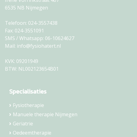
6535 NB Nijmegen
Telefoon:
024-3557438
Fax:
024-3551091
SMS / Whatsapp:
06-10624627
Mail:
info@fysiohatert.nl
KVK: 09201949
BTW: NL002123654B01
Specialisaties
Fysiotherapie
Manuele therapie Nijmegen
Geriatrie
Oedeemtherapie