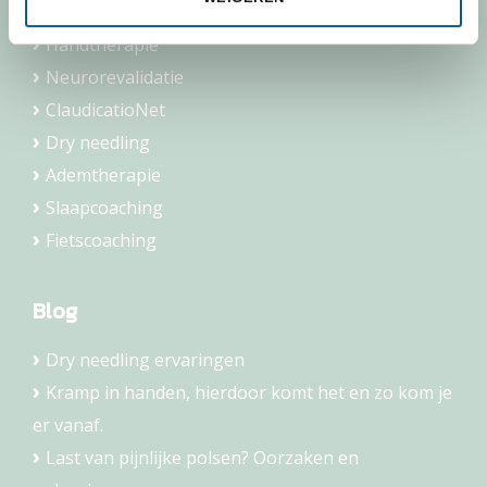
Haptotherapie Nijmegen
Handtherapie
Neurorevalidatie
ClaudicatioNet
Dry needling
Ademtherapie
Slaapcoaching
Fietscoaching
Blog
Dry needling ervaringen
Kramp in handen, hierdoor komt het en zo kom je
er vanaf.
Last van pijnlijke polsen? Oorzaken en