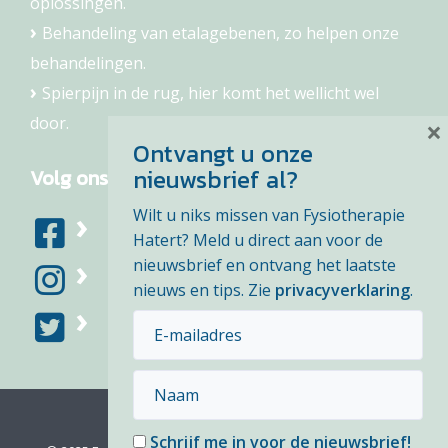
oplossingen.
Behandeling van etalagebenen, zo helpen onze
behandelingen.
Spierpijn in de rug, hier komt het wellicht wel
door.
×
Ontvangt u onze
nieuwsbrief al?
Volg ons
Wilt u niks missen van Fysiotherapie
Hatert? Meld u direct aan voor de
nieuwsbrief en ontvang het laatste
nieuws en tips. Zie
privacyverklaring
.
Schrijf me in voor de nieuwsbrief!