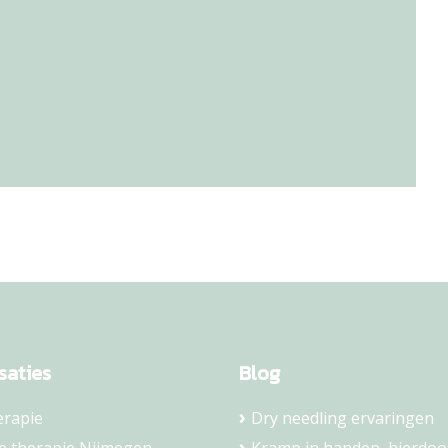
saties
Blog
erapie
Dry needling ervaringen