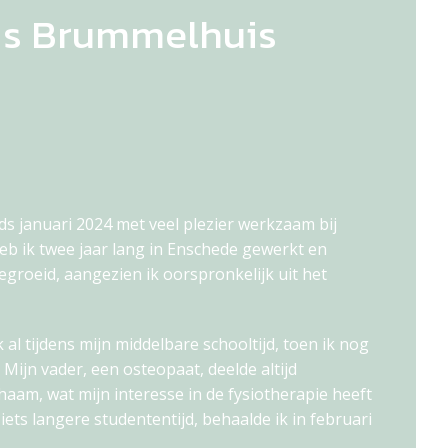
is Brummelhuis
ds januari 2024 met veel plezier werkzaam bij
heb ik twee jaar lang in Enschede gewerkt en
egroeid, aangezien ik oorspronkelijk uit het
 al tijdens mijn middelbare schooltijd, toen ik nog
Mijn vader, een osteopaat, deelde altijd
haam, wat mijn interesse in de fysiotherapie heeft
ts langere studententijd, behaalde ik in februari