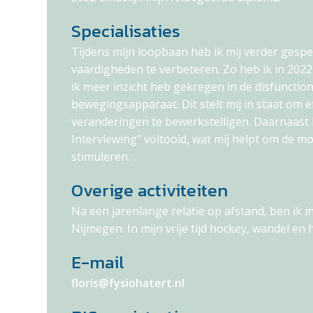
Specialisaties
Tijdens mijn loopbaan heb ik mij verder gespe
vaardigheden te verbeteren. Zo heb ik in 202
ik meer inzicht heb gekregen in de disfunctio
bewegingsapparaat. Dit stelt mij in staat om 
veranderingen te bewerkstelligen. Daarnaast h
Interviewing” voltooid, wat mij helpt om de mo
stimuleren.
Overige activiteiten
Na een jarenlange relatie op afstand, ben ik 
Nijmegen. In mijn vrije tijd hockey, wandel en 
E-mail
floris@fysiohatert.nl