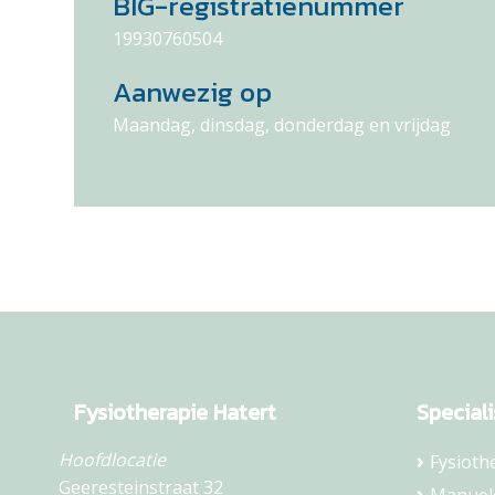
BIG-registratienummer
19930760504
Aanwezig op
Maandag, dinsdag, donderdag en vrijdag
Fysiotherapie Hatert
Speciali
Hoofdlocatie
Fysioth
Geeresteinstraat 32