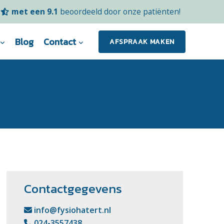
met een 9.1
beoordeeld door onze patiënten!
Blog
Contact
AFSPRAAK MAKEN
Contactgegevens
info@fysiohatert.nl
024-3557438