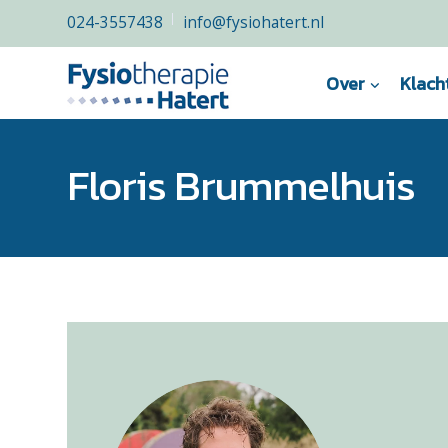
024-3557438
info@fysiohatert.nl
Over
Klach
Floris Brummelhuis