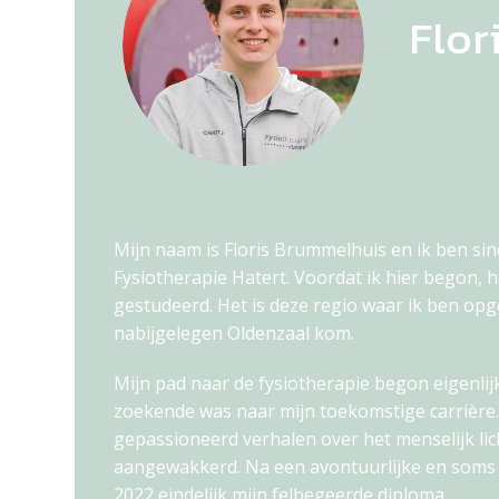
Flor
Mijn naam is Floris Brummelhuis en ik ben sin
Fysiotherapie Hatert. Voordat ik hier begon, 
gestudeerd. Het is deze regio waar ik ben opg
nabijgelegen Oldenzaal kom.
Mijn pad naar de fysiotherapie begon eigenlijk
zoekende was naar mijn toekomstige carrière. 
gepassioneerd verhalen over het menselijk lic
aangewakkerd. Na een avontuurlijke en soms ie
2022 eindelijk mijn felbegeerde diploma.