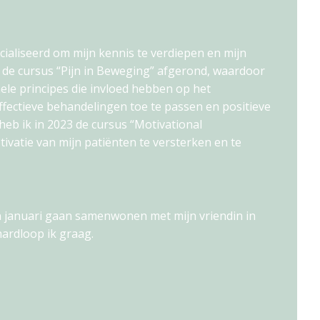
cialiseerd om mijn kennis te verdiepen en mijn
2 de cursus “Pijn in Beweging” afgerond, waardoor
nele principes die invloed hebben op het
effectieve behandelingen toe te passen en positieve
eb ik in 2023 de cursus “Motivational
tivatie van mijn patiënten te versterken en te
in januari gaan samenwonen met mijn vriendin in
hardloop ik graag.