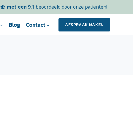
met een 9.1
beoordeeld door onze patiënten!
Blog
Contact
AFSPRAAK MAKEN