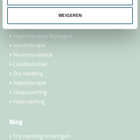
Geriatrie
WEIGEREN
Oedeemtherapie
COPD
Haptotherapie Nijmegen
Handtherapie
Neurorevalidatie
ClaudicatioNet
Dry needling
Ademtherapie
Slaapcoaching
Fietscoaching
Blog
Dry needling ervaringen