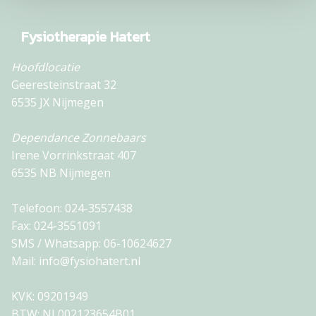
Fysiotherapie Hatert
Hoofdlocatie
Geeresteinstraat 32
6535 JX Nijmegen
Dependance Zonnebaars
Irene Vorrinkstraat 407
6535 NB Nijmegen
Telefoon:
024-3557438
Fax:
024-3551091
SMS / Whatsapp:
06-10624627
Mail:
info@fysiohatert.nl
KVK: 09201949
BTW: NL002123654B01