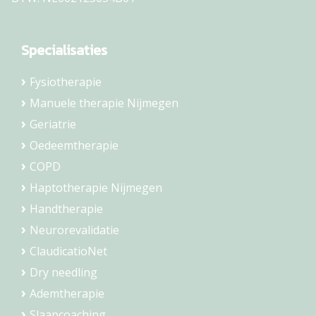
Specialisaties
Fysiotherapie
Manuele therapie Nijmegen
Geriatrie
Oedeemtherapie
COPD
Haptotherapie Nijmegen
Handtherapie
Neurorevalidatie
ClaudicatioNet
Dry needling
Ademtherapie
Slaapcoaching