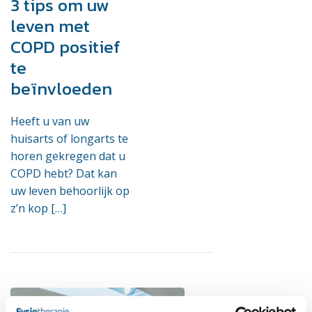
3 tips om uw
leven met
COPD positief
te
beïnvloeden
Heeft u van uw
huisarts of longarts te
horen gekregen dat u
COPD hebt? Dat kan
uw leven behoorlijk op
z’n kop […]