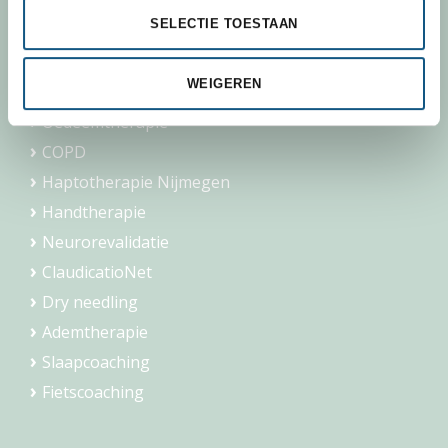
SELECTIE TOESTAAN
Fysiotherapie
Manuele therapie Nijmegen
WEIGEREN
Geriatrie
Oedeemtherapie
COPD
Haptotherapie Nijmegen
Handtherapie
Neurorevalidatie
ClaudicatioNet
Dry needling
Ademtherapie
Slaapcoaching
Fietscoaching