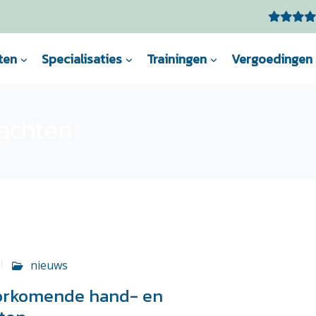
ten
Specialisaties
Trainingen
Vergoedingen
lachten
nieuws
oorkomende hand- en