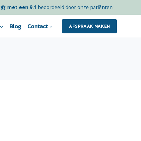
met een 9.1
beoordeeld door onze patiënten!
Blog
Contact
AFSPRAAK MAKEN